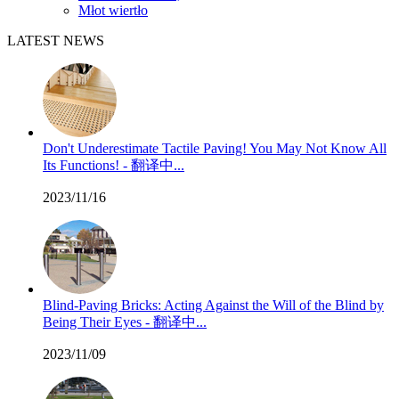
Młot wiertło
LATEST NEWS
Don't Underestimate Tactile Paving! You May Not Know All
Its Functions! - 翻译中...
2023/11/16
Blind-Paving Bricks: Acting Against the Will of the Blind by
Being Their Eyes - 翻译中...
2023/11/09