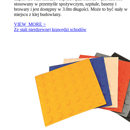
stosowany w przemyśle spożywczym, szpitale, baseny i
browary i jest dostępny w 3.0m długości. Może to być stały w
miejscu z klej budowlany.
VIEW_MORE >
Ze stali nierdzewnej krawędzi schodów