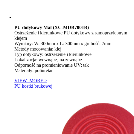
PU dotykowy Mat (XC-MDB7001B)
Ostrzeżenie i kierunkowe PU dotykowy z samoprzylepnym
klejem
Wymiary: W: 300mm x L: 300mm x grubość: 7mm
Metody mocowania: klej
Typ dotykowy: ostrzeżenie i kierunkowe
Lokalizacja: wewnątrz, na zewnątrz
Odporność na promieniowanie UV: tak
Materiały: poliuretan
VIEW_MORE >
PU kostki brukowej