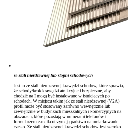
ze stali nierdzewnej lub stopni schodowych
Jest to ze stali nierdzewnej krawędzi schodów, które sprawia,
że schody/krok krawędzi atrakcyjne i bezpieczne, aby
chodzić na I mogą być instalowane w istniejących po
schodach. W miejscu takim jak ze stali nierdzewnej (V2A),
profil może być stosowany zarówno wewnętrznie lub
zewnętrznie w budynkach mieszkalnych i komercyjnych na
obszarach, które pozostają w numerami telefonów i
formularzem e-maila otrzymają państwo na umiarkowanie
często. Ze stali nierdzewnej krawędzi schodów jest szeroko