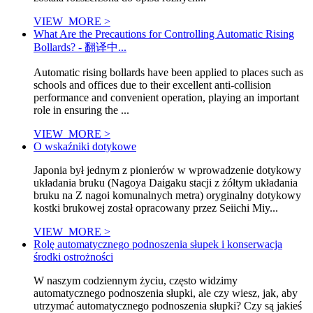
VIEW_MORE >
What Are the Precautions for Controlling Automatic Rising
Bollards? - 翻译中...
Automatic rising bollards have been applied to places such as
schools and offices due to their excellent anti-collision
performance and convenient operation, playing an important
role in ensuring the ...
VIEW_MORE >
O wskaźniki dotykowe
Japonia był jednym z pionierów w wprowadzenie dotykowy
układania bruku (Nagoya Daigaku stacji z żółtym układania
bruku na Z nagoi komunalnych metra) oryginalny dotykowy
kostki brukowej został opracowany przez Seiichi Miy...
VIEW_MORE >
Rolę automatycznego podnoszenia słupek i konserwacja
środki ostrożności
W naszym codziennym życiu, często widzimy
automatycznego podnoszenia słupki, ale czy wiesz, jak, aby
utrzymać automatycznego podnoszenia słupki? Czy są jakieś