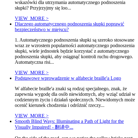
wskazówki dla utrzymania automatycznego podnoszenia
słupki? Przyjrzyjmy się loo...
VIEW_MORE >
Dlaczego automatycznego podnoszenia słupki poprawić
bezpieczeństwo w miejscu?
1. Automatycznego podnoszenia słupki są szeroko stosowane
wraz ze wzrostem popularności automatycznego podnoszenia
słupki, wiele jednostek będzie korzystać z automatycznego
podnoszenia słupki, aby osiągnąć kontroli ruchu drogowego.
Automatyczna risi...
VIEW_MORE >
Podstawowe wprowadzenie w alfabecie braille'a Logo
W alfabecie braille'a znaki są rodzaj specjalnego, znak, że
zapewnia wygodę dla osób niewidomych, aby wziąć udział w
codziennym życiu i działań społecznych. Niewidomych może
ocenić kierunek chodzenia i odróżnić rzeczy...
VIEW_MORE >
Smooth Blind Ways: Illuminating a Path of Light for the
Visually Impaired! - 翻译中...