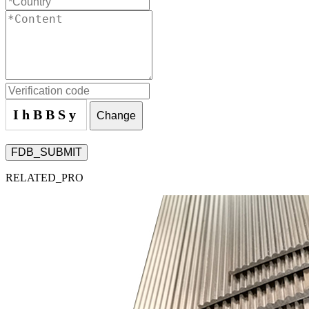
IhBBSy
Change
FDB_SUBMIT
RELATED_PRO