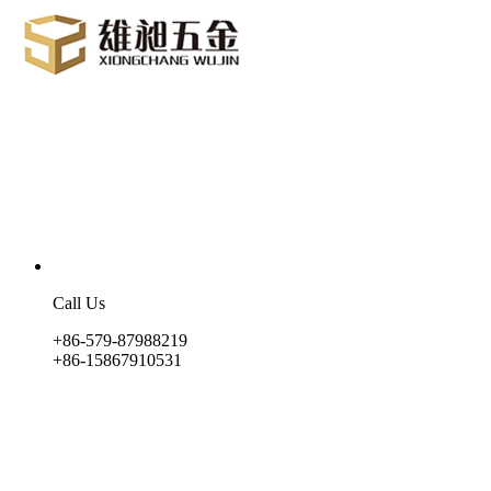
Call Us
+86-579-87988219
+86-15867910531