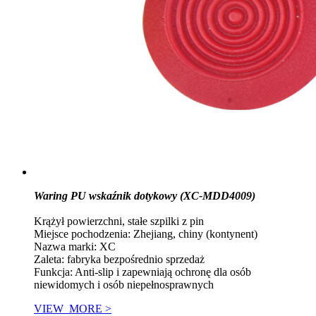
Waring PU wskaźnik dotykowy (XC-MDD4009)
Krążył powierzchni, stałe szpilki z pin
Miejsce pochodzenia: Zhejiang, chiny (kontynent)
Nazwa marki: XC
Zaleta: fabryka bezpośrednio sprzedaż
Funkcja: Anti-slip i zapewniają ochronę dla osób
niewidomych i osób niepełnosprawnych
VIEW_MORE >