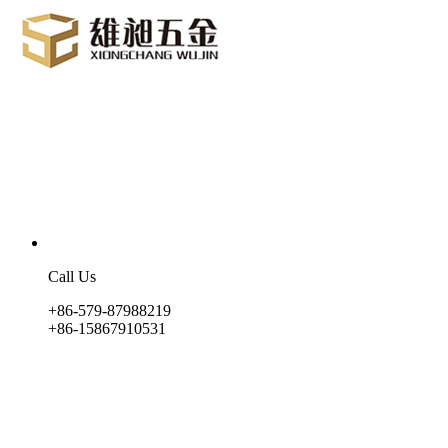
Call Us
+86-579-87988219
+86-15867910531