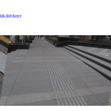
nik dotykowy