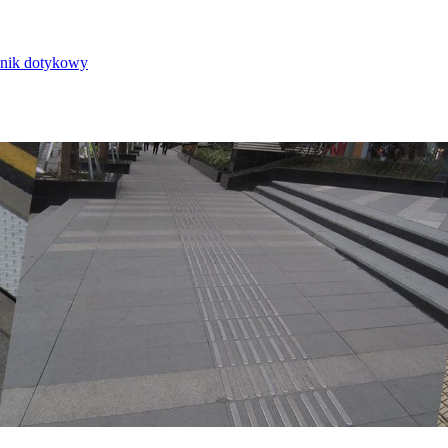
nik dotykowy