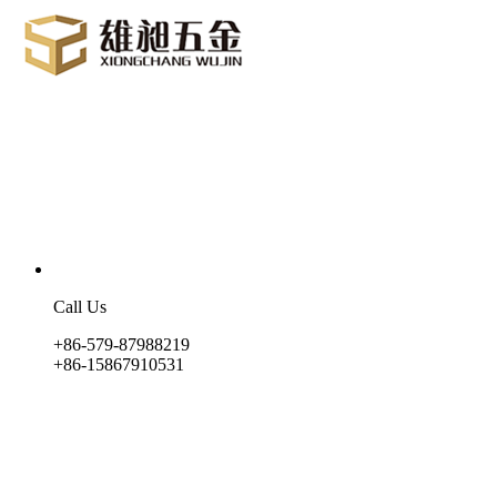
Call Us
+86-579-87988219
+86-15867910531