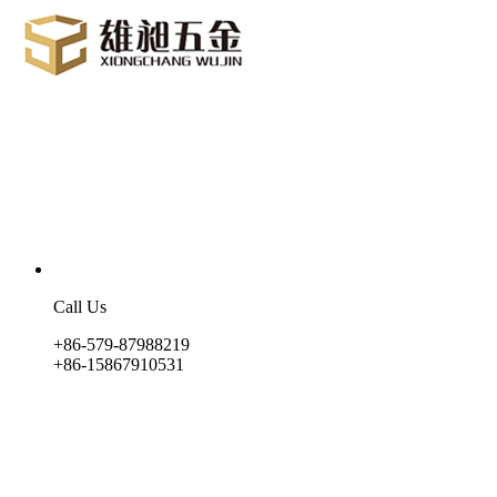
Call Us
+86-579-87988219
+86-15867910531