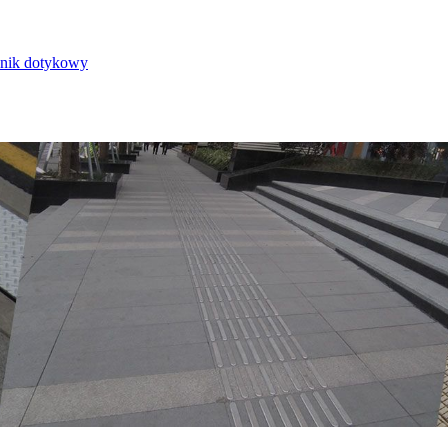
nik dotykowy