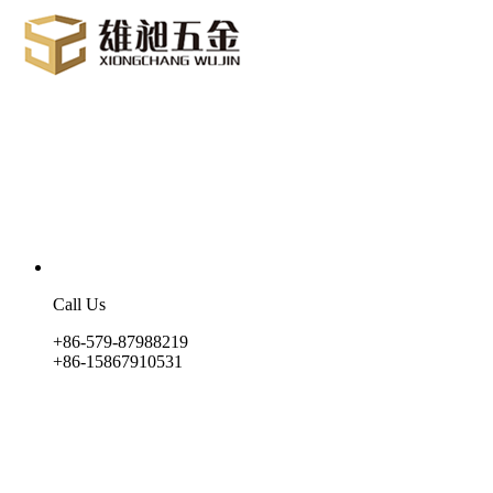
Call Us
+86-579-87988219
+86-15867910531