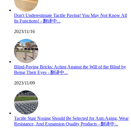
Don't Underestimate Tactile Paving! You May Not Know All
Its Functions! - 翻译中...
2023/11/16
Blind-Paving Bricks: Acting Against the Will of the Blind by
Being Their Eyes - 翻译中...
2023/11/09
Tactile Stair Nosing Should Be Selected for Anti-Aging, Wear
Resistance, And Expansion Quality Products - 翻译中...