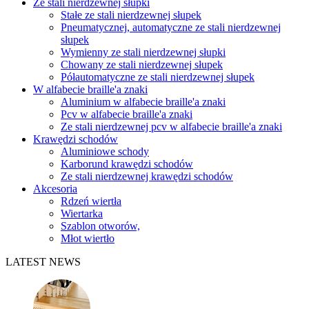
Ze stali nierdzewnej słupki
Stałe ze stali nierdzewnej słupek
Pneumatycznej, automatyczne ze stali nierdzewnej
słupek
Wymienny ze stali nierdzewnej słupki
Chowany ze stali nierdzewnej słupek
Półautomatyczne ze stali nierdzewnej słupek
W alfabecie braille'a znaki
Aluminium w alfabecie braille'a znaki
Pcv w alfabecie braille'a znaki
Ze stali nierdzewnej pcv w alfabecie braille'a znaki
Krawędzi schodów
Aluminiowe schody
Karborund krawędzi schodów
Ze stali nierdzewnej krawędzi schodów
Akcesoria
Rdzeń wiertła
Wiertarka
Szablon otworów,
Młot wiertło
LATEST NEWS