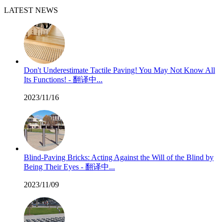
LATEST NEWS
Don't Underestimate Tactile Paving! You May Not Know All
Its Functions! - 翻译中...
2023/11/16
Blind-Paving Bricks: Acting Against the Will of the Blind by
Being Their Eyes - 翻译中...
2023/11/09