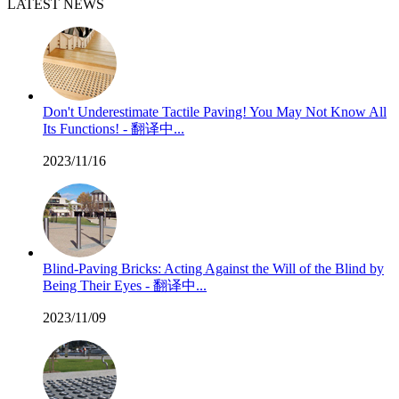
LATEST NEWS
Don't Underestimate Tactile Paving! You May Not Know All
Its Functions! - 翻译中...
2023/11/16
Blind-Paving Bricks: Acting Against the Will of the Blind by
Being Their Eyes - 翻译中...
2023/11/09