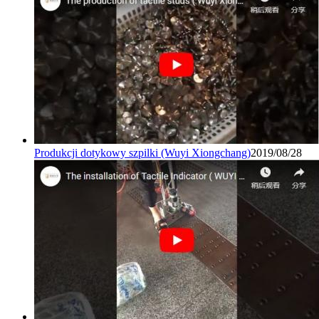
Produkcji dotykowy szpilki (Wuyi Xiongchang)
2019/08/28