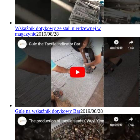
Wskaźnik dotykowy ze stali nierdzewnej w
magazynie
2019/08/28
Gule na wskaźnik dotykowy Bar
2019/08/28