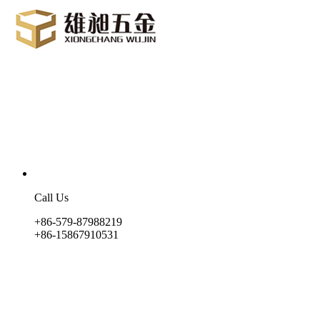
Call Us
+86-579-87988219
+86-15867910531