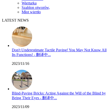
Wiertarka
Szablon otworów,
Młot wiertło
LATEST NEWS
Don't Underestimate Tactile Paving! You May Not Know All
Its Functions! - 翻译中...
2023/11/16
Blind-Paving Bricks: Acting Against the Will of the Blind by
Being Their Eyes - 翻译中...
2023/11/09