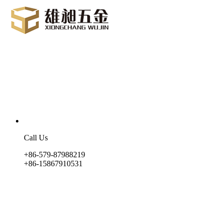
Call Us
+86-579-87988219
+86-15867910531