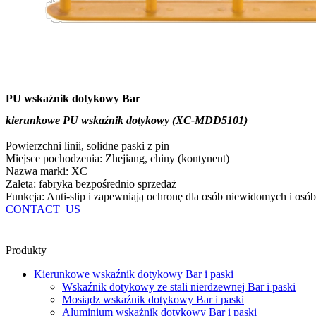
PU wskaźnik dotykowy Bar
kierunkowe PU wskaźnik dotykowy (XC-MDD5101)
Powierzchni linii, solidne paski z pin
Miejsce pochodzenia: Zhejiang, chiny (kontynent)
Nazwa marki: XC
Zaleta: fabryka bezpośrednio sprzedaż
Funkcja: Anti-slip i zapewniają ochronę dla osób niewidomych i os
CONTACT_US
Produkty
Kierunkowe wskaźnik dotykowy Bar i paski
Wskaźnik dotykowy ze stali nierdzewnej Bar i paski
Mosiądz wskaźnik dotykowy Bar i paski
Aluminium wskaźnik dotykowy Bar i paski