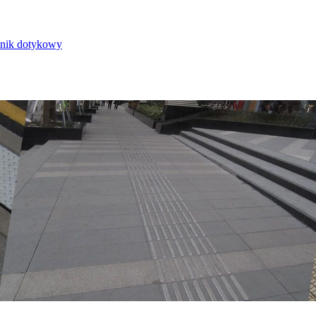
nik dotykowy