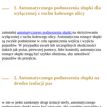
1. Automatycznego podnoszenia słupki dla
wyłączonej z ruchu kołowego ulicy
zainstaluj
automatycznego podnoszenia słupki
na skrzyżowaniu
wyłączonej z ruchu kołowego ulicy. Automatyczna rosnące słupki
są zwykle podniesione w celu ograniczenia wejścia i wyjścia
pojazdów. W przypadku awarii lub szczególnych okoliczności
(takich jak pożar, pierwszej pomocy, lider kontroli), automatyczna
rosnące słupki mogą być szybko obniżona, aby umożliwić
pojazdów do przejścia.
2. Automatycznego podnoszenia słupki na
drodze izolacji pas
w nie-w pełni zamknięty drogi izolacji strefy, automatycznego
podnoszenia słupki mogą być używane, aby zapobiec pojazdów z