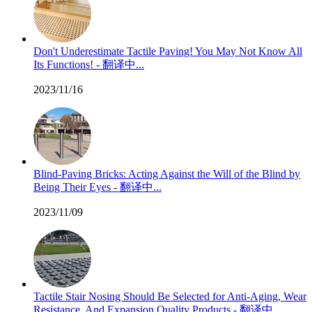
Don't Underestimate Tactile Paving! You May Not Know All
Its Functions! - 翻译中...
2023/11/16
Blind-Paving Bricks: Acting Against the Will of the Blind by
Being Their Eyes - 翻译中...
2023/11/09
Tactile Stair Nosing Should Be Selected for Anti-Aging, Wear
Resistance, And Expansion Quality Products - 翻译中...