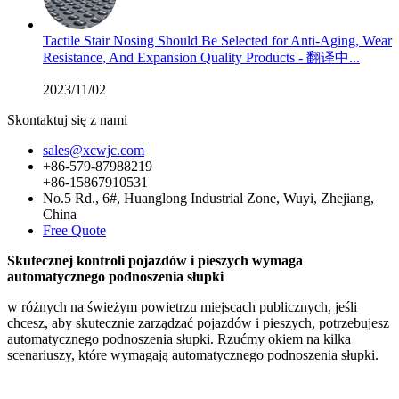
Tactile Stair Nosing Should Be Selected for Anti-Aging, Wear
Resistance, And Expansion Quality Products - 翻译中...
2023/11/02
Skontaktuj się z nami
sales@xcwjc.com
+86-579-87988219
+86-15867910531
No.5 Rd., 6#, Huanglong Industrial Zone, Wuyi, Zhejiang,
China
Free Quote
Skutecznej kontroli pojazdów i pieszych wymaga
automatycznego podnoszenia słupki
w różnych na świeżym powietrzu miejscach publicznych, jeśli
chcesz, aby skutecznie zarządzać pojazdów i pieszych, potrzebujesz
automatycznego podnoszenia słupki. Rzućmy okiem na kilka
scenariuszy, które wymagają automatycznego podnoszenia słupki.