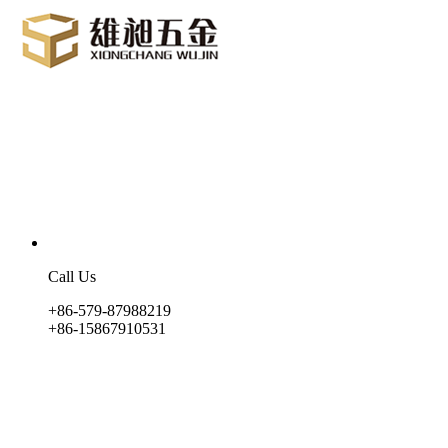
Call Us
+86-579-87988219
+86-15867910531