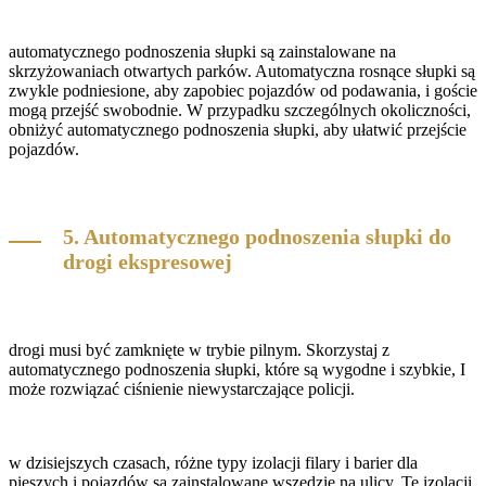
automatycznego podnoszenia słupki są zainstalowane na
skrzyżowaniach otwartych parków. Automatyczna rosnące słupki są
zwykle podniesione, aby zapobiec pojazdów od podawania, i goście
mogą przejść swobodnie. W przypadku szczególnych okoliczności,
obniżyć automatycznego podnoszenia słupki, aby ułatwić przejście
pojazdów.
5. Automatycznego podnoszenia słupki do
drogi ekspresowej
drogi musi być zamknięte w trybie pilnym. Skorzystaj z
automatycznego podnoszenia słupki, które są wygodne i szybkie, I
może rozwiązać ciśnienie niewystarczające policji.
w dzisiejszych czasach, różne typy izolacji filary i barier dla
pieszych i pojazdów są zainstalowane wszędzie na ulicy. Te izolacji