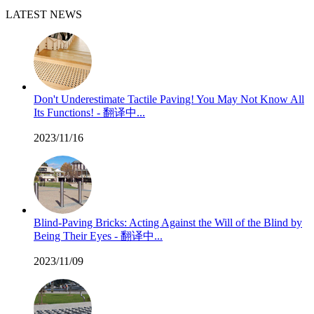
LATEST NEWS
Don't Underestimate Tactile Paving! You May Not Know All
Its Functions! - 翻译中...
2023/11/16
Blind-Paving Bricks: Acting Against the Will of the Blind by
Being Their Eyes - 翻译中...
2023/11/09