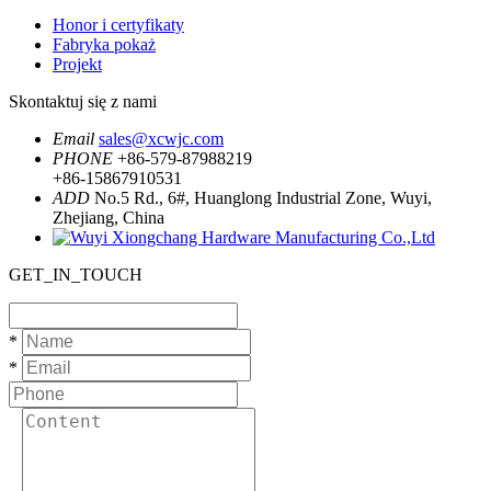
Honor i certyfikaty
Fabryka pokaż
Projekt
Skontaktuj się z nami
Email
sales@xcwjc.com
PHONE
+86-579-87988219
+86-15867910531
ADD
No.5 Rd., 6#, Huanglong Industrial Zone, Wuyi,
Zhejiang, China
GET_IN_TOUCH
*
*