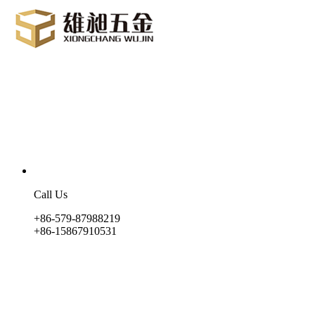
Call Us
+86-579-87988219
+86-15867910531