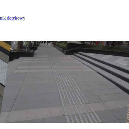
nik dotykowy