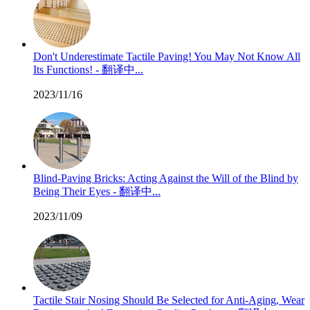
Don't Underestimate Tactile Paving! You May Not Know All
Its Functions! - 翻译中...
2023/11/16
Blind-Paving Bricks: Acting Against the Will of the Blind by
Being Their Eyes - 翻译中...
2023/11/09
Tactile Stair Nosing Should Be Selected for Anti-Aging, Wear