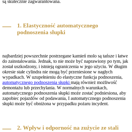
są skutecznie zagwarantowana.
1. Elastyczność automatycznego
podnoszenia słupki
najbardziej powszechnie postrzegane kamień molo są tańsze i łatwe
do zainstalowania. Jednak, to nie może być naprawiony po tym, jak
został uszkodzony, i istnieją ograniczenia w jego użyciu. W długim
okresie stałe cylindra nie mogą być przeniesione w nagłych
wypadkach. W uzupełnieniu do elastyczne funkcja podnoszenia,
automatycznego podnoszenia słupki
mają również możliwość
demontażu lub przechylania. W normalnych warunkach,
automatycznego podnoszenia słupki może zostać podniesiona, aby
zapobiec pojazdów od podawania, I automatycznego podnoszenia
słupki może być obniżona w przypadku pożaru incydent.
2. Wpływ i odporność na zużycie ze stali