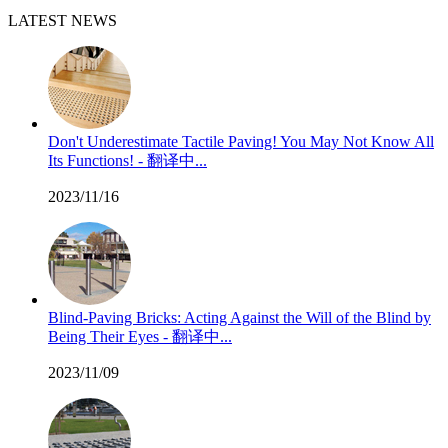
LATEST NEWS
Don't Underestimate Tactile Paving! You May Not Know All
Its Functions! - 翻译中...
2023/11/16
Blind-Paving Bricks: Acting Against the Will of the Blind by
Being Their Eyes - 翻译中...
2023/11/09