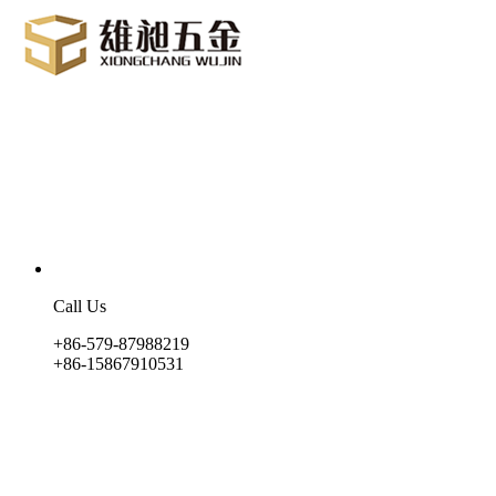
Call Us
+86-579-87988219
+86-15867910531