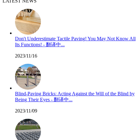
LATEST NEWS
Don't Underestimate Tactile Paving! You May Not Know All
Its Functions! - 翻译中...
2023/11/16
Blind-Paving Bricks: Acting Against the Will of the Blind by
Being Their Eyes - 翻译中...
2023/11/09