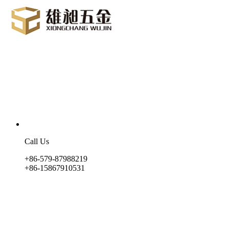
Call Us
+86-579-87988219
+86-15867910531