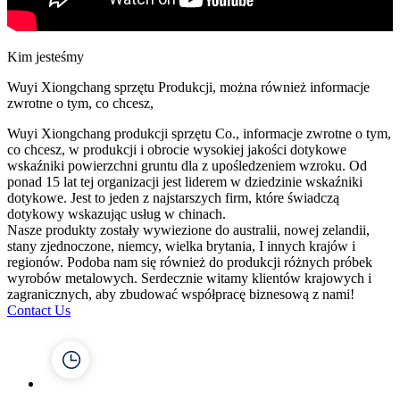
Kim jesteśmy
Wuyi Xiongchang sprzętu Produkcji, można również informacje
zwrotne o tym, co chcesz,
Wuyi Xiongchang produkcji sprzętu Co., informacje zwrotne o tym,
co chcesz, w produkcji i obrocie wysokiej jakości dotykowe
wskaźniki powierzchni gruntu dla z upośledzeniem wzroku. Od
ponad 15 lat tej organizacji jest liderem w dziedzinie wskaźniki
dotykowe. Jest to jeden z najstarszych firm, które świadczą
dotykowy wskazując usług w chinach.
Nasze produkty zostały wywiezione do australii, nowej zelandii,
stany zjednoczone, niemcy, wielka brytania, I innych krajów i
regionów. Podoba nam się również do produkcji różnych próbek
wyrobów metalowych. Serdecznie witamy klientów krajowych i
zagranicznych, aby zbudować współpracę biznesową z nami!
Contact Us