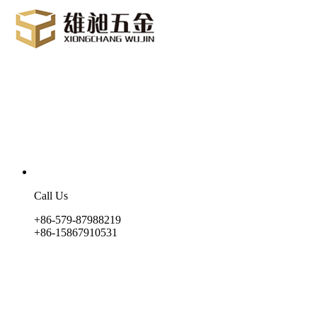
Call Us
+86-579-87988219
+86-15867910531