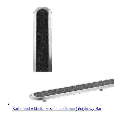
Karborund wkładka ze stali nierdzewnej dotykowy Bar