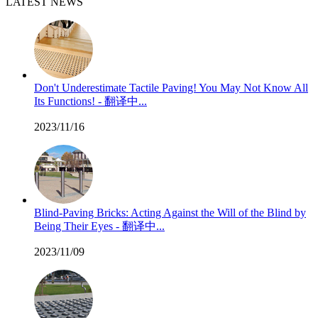
LATEST NEWS
Don't Underestimate Tactile Paving! You May Not Know All
Its Functions! - 翻译中...
2023/11/16
Blind-Paving Bricks: Acting Against the Will of the Blind by
Being Their Eyes - 翻译中...
2023/11/09