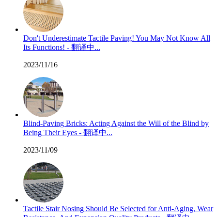
Don't Underestimate Tactile Paving! You May Not Know All
Its Functions! - 翻译中...
2023/11/16
Blind-Paving Bricks: Acting Against the Will of the Blind by
Being Their Eyes - 翻译中...
2023/11/09
Tactile Stair Nosing Should Be Selected for Anti-Aging, Wear