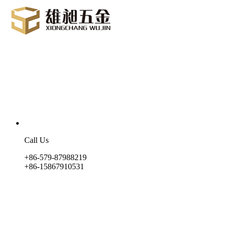
Call Us
+86-579-87988219
+86-15867910531