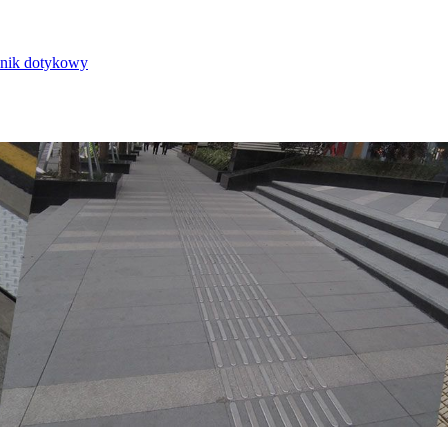
nik dotykowy