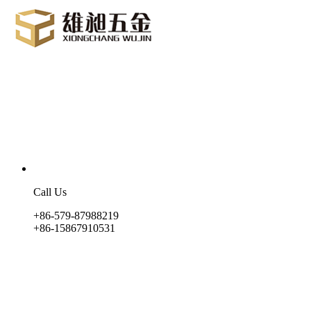
Call Us
+86-579-87988219
+86-15867910531