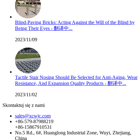
Blind-Paving Bricks: Acting Against the Will of the Blind by
Being Their Eyes - 翻译中...
2023/11/09
Tactile Stair Nosing Should Be Selected for Anti-Aging, Wear
Resistance, And Expansion Quality Products - 翻译中...
2023/11/02
Skontaktuj się z nami
sales@xcwjc.com
+86-579-87988219
+86-15867910531
No.5 Rd., 6#, Huanglong Industrial Zone, Wuyi, Zhejiang,
China