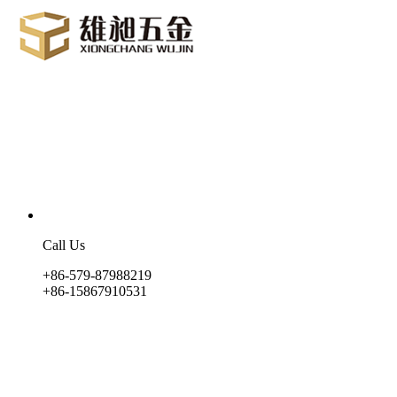
Call Us
+86-579-87988219
+86-15867910531