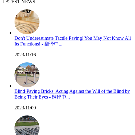
LATEST NEWS
Don't Underestimate Tactile Paving! You May Not Know All
Its Functions! - 翻译中...
2023/11/16
Blind-Paving Bricks: Acting Against the Will of the Blind by
Being Their Eyes - 翻译中...
2023/11/09