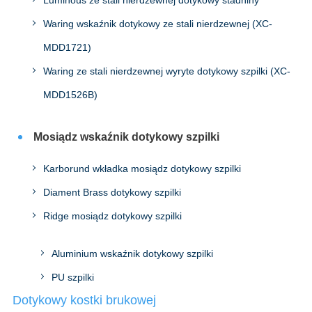
Luminous ze stali nierdzewnej dotykowy stadniny
Waring wskaźnik dotykowy ze stali nierdzewnej (XC-
MDD1721)
Waring ze stali nierdzewnej wyryte dotykowy szpilki (XC-
MDD1526B)
Mosiądz wskaźnik dotykowy szpilki
Karborund wkładka mosiądz dotykowy szpilki
Diament Brass dotykowy szpilki
Ridge mosiądz dotykowy szpilki
Aluminium wskaźnik dotykowy szpilki
PU szpilki
Dotykowy kostki brukowej