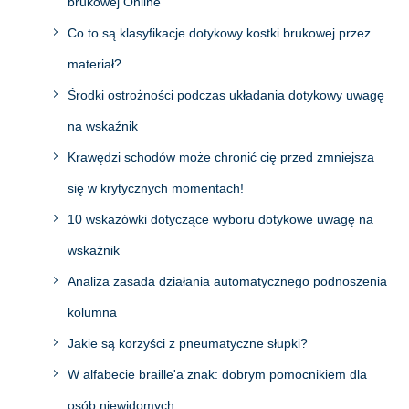
brukowej Online
Co to są klasyfikacje dotykowy kostki brukowej przez
materiał?
Środki ostrożności podczas układania dotykowy uwagę
na wskaźnik
Krawędzi schodów może chronić cię przed zmniejsza
się w krytycznych momentach!
10 wskazówki dotyczące wyboru dotykowe uwagę na
wskaźnik
Analiza zasada działania automatycznego podnoszenia
kolumna
Jakie są korzyści z pneumatyczne słupki?
W alfabecie braille'a znak: dobrym pomocnikiem dla
osób niewidomych