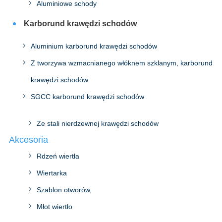
Aluminiowe schody
Karborund krawędzi schodów
Aluminium karborund krawędzi schodów
Z tworzywa wzmacnianego włóknem szklanym, karborund
krawędzi schodów
SGCC karborund krawędzi schodów
Ze stali nierdzewnej krawędzi schodów
Akcesoria
Rdzeń wiertła
Wiertarka
Szablon otworów,
Młot wiertło