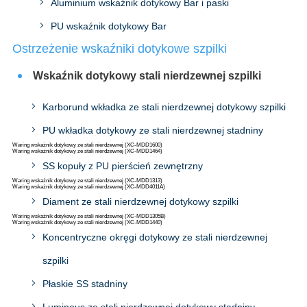
Aluminium wskaźnik dotykowy Bar i paski
PU wskaźnik dotykowy Bar
Ostrzeżenie wskaźniki dotykowe szpilki
Wskaźnik dotykowy stali nierdzewnej szpilki
Karborund wkładka ze stali nierdzewnej dotykowy szpilki
PU wkładka dotykowy ze stali nierdzewnej stadniny
Waring wskaźnik dotykowy ze stali nierdzewnej (XC-MDD1600)
Waring wskaźnik dotykowy ze stali nierdzewnej (XC-MDD1464)
SS kopuły z PU pierścień zewnętrzny
Waring wskaźnik dotykowy ze stali nierdzewnej (XC-MDD1313)
Waring wskaźnik dotykowy ze stali nierdzewnej (XC-MDD4011A)
Diament ze stali nierdzewnej dotykowy szpilki
Waring wskaźnik dotykowy ze stali nierdzewnej (XC-MDD1305B)
Waring wskaźnik dotykowy ze stali nierdzewnej (XC-MDD1440)
Koncentryczne okręgi dotykowy ze stali nierdzewnej
szpilki
Płaskie SS stadniny