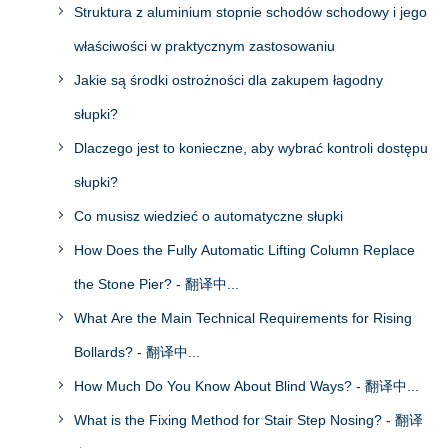
Struktura z aluminium stopnie schodów schodowy i jego
właściwości w praktycznym zastosowaniu
Jakie są środki ostrożności dla zakupem łagodny
słupki?
Dlaczego jest to konieczne, aby wybrać kontroli dostępu
słupki?
Co musisz wiedzieć o automatyczne słupki
How Does the Fully Automatic Lifting Column Replace
the Stone Pier? - 翻译中...
What Are the Main Technical Requirements for Rising
Bollards? - 翻译中...
How Much Do You Know About Blind Ways? - 翻译中...
What is the Fixing Method for Stair Step Nosing? - 翻译