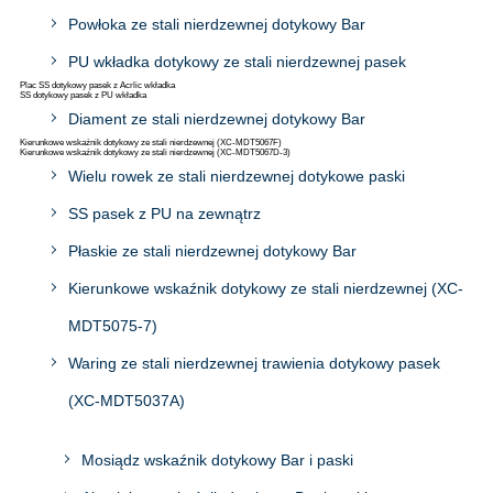
Powłoka ze stali nierdzewnej dotykowy Bar
PU wkładka dotykowy ze stali nierdzewnej pasek
Plac SS dotykowy pasek z Acrlic wkładka
SS dotykowy pasek z PU wkładka
Diament ze stali nierdzewnej dotykowy Bar
Kierunkowe wskaźnik dotykowy ze stali nierdzewnej (XC-MDT5067F)
Kierunkowe wskaźnik dotykowy ze stali nierdzewnej (XC-MDT5067D-3)
Wielu rowek ze stali nierdzewnej dotykowe paski
SS pasek z PU na zewnątrz
Płaskie ze stali nierdzewnej dotykowy Bar
Kierunkowe wskaźnik dotykowy ze stali nierdzewnej (XC-
MDT5075-7)
Waring ze stali nierdzewnej trawienia dotykowy pasek
(XC-MDT5037A)
Mosiądz wskaźnik dotykowy Bar i paski