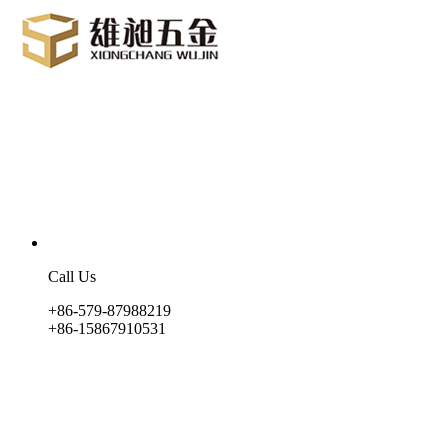
Call Us
+86-579-87988219
+86-15867910531