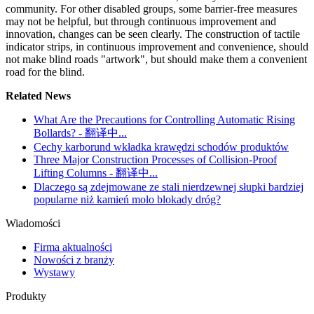
community. For other disabled groups, some barrier-free measures
may not be helpful, but through continuous improvement and
innovation, changes can be seen clearly. The construction of tactile
indicator strips, in continuous improvement and convenience, should
not make blind roads "artwork", but should make them a convenient
road for the blind.
Related News
What Are the Precautions for Controlling Automatic Rising
Bollards? - 翻译中...
Cechy karborund wkładka krawędzi schodów produktów
Three Major Construction Processes of Collision-Proof
Lifting Columns - 翻译中...
Dlaczego są zdejmowane ze stali nierdzewnej słupki bardziej
popularne niż kamień molo blokady dróg?
Wiadomości
Firma aktualności
Nowości z branży
Wystawy
Produkty