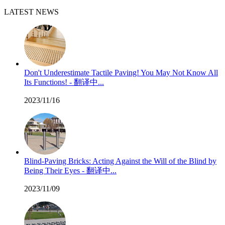
LATEST NEWS
Don't Underestimate Tactile Paving! You May Not Know All
Its Functions! - 翻译中...
2023/11/16
Blind-Paving Bricks: Acting Against the Will of the Blind by
Being Their Eyes - 翻译中...
2023/11/09