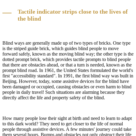
Tactile indicator strips close to the lives of
the blind
Blind ways are generally made up of two types of bricks. One type
is the striped guide brick, which guides blind people to move
forward safely, known as the moving blind way; the other type is the
dotted prompt brick, which provides tactile prompts to blind people
that there are obstacles ahead, or that a turn is needed, known as the
prompt blind road. In 1961, the United States formulated the world's
first "accessibility standard". In 1991, the first blind way was built in
Beijing. However, today, some assistive devices for the blind have
been damaged or occupied, causing obstacles or even harm to blind
people in daily travel! Such situations are alarming because they
directly affect the life and property safety of the blind.
How many people lose their sight at birth and need to learn to adapt
to this dark world? They need to get closer to the life of normal
people through assistive devices. A few minutes' journey could take
them several hours. Bumps and obstacles not only obstruct their life