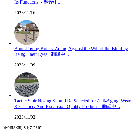
Its Functions! - 翻译中...
2023/11/16
Blind-Paving Bricks: Acting Against the Will of the Blind by
Being Their Eyes - 翻译中...
2023/11/09
Tactile Stair Nosing Should Be Selected for Anti-Aging, Wear
Resistance, And Expansion Quality Products - 翻译中...
2023/11/02
Skontaktuj się z nami