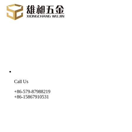
Call Us
+86-579-87988219
+86-15867910531