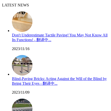
LATEST NEWS
Don't Underestimate Tactile Paving! You May Not Know All
Its Functions! - 翻译中...
2023/11/16
Blind-Paving Bricks: Acting Against the Will of the Blind by
Being Their Eyes - 翻译中...
2023/11/09