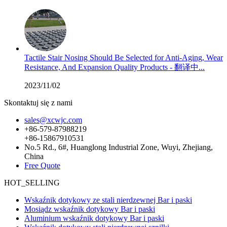
Tactile Stair Nosing Should Be Selected for Anti-Aging, Wear
Resistance, And Expansion Quality Products - 翻译中...
2023/11/02
Skontaktuj się z nami
sales@xcwjc.com
+86-579-87988219
+86-15867910531
No.5 Rd., 6#, Huanglong Industrial Zone, Wuyi, Zhejiang,
China
Free Quote
HOT_SELLING
Wskaźnik dotykowy ze stali nierdzewnej Bar i paski
Mosiądz wskaźnik dotykowy Bar i paski
Aluminium wskaźnik dotykowy Bar i paski