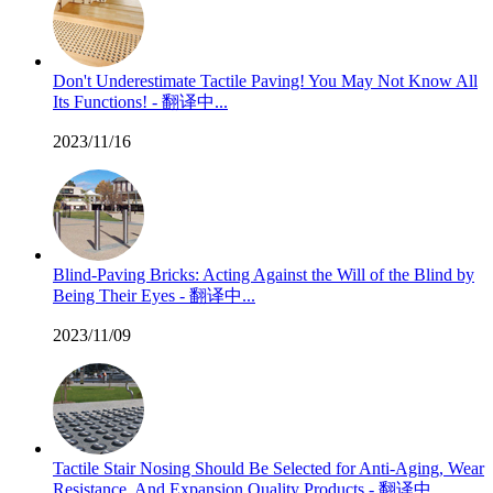
Don't Underestimate Tactile Paving! You May Not Know All
Its Functions! - 翻译中...
2023/11/16
Blind-Paving Bricks: Acting Against the Will of the Blind by
Being Their Eyes - 翻译中...
2023/11/09
Tactile Stair Nosing Should Be Selected for Anti-Aging, Wear
Resistance, And Expansion Quality Products - 翻译中...