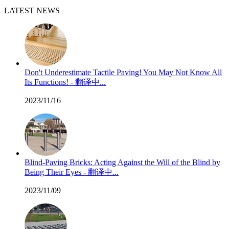
LATEST NEWS
Don't Underestimate Tactile Paving! You May Not Know All
Its Functions! - 翻译中...
2023/11/16
Blind-Paving Bricks: Acting Against the Will of the Blind by
Being Their Eyes - 翻译中...
2023/11/09