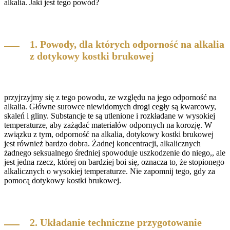
alkalia. Jaki jest tego powód?
1. Powody, dla których odporność na alkalia
z dotykowy kostki brukowej
przyjrzyjmy się z tego powodu, ze względu na jego odporność na
alkalia. Główne surowce niewidomych drogi cegły są kwarcowy,
skaleń i gliny. Substancje te są utlenione i rozkładane w wysokiej
temperaturze, aby zażądać materiałów odpornych na korozję. W
związku z tym, odporność na alkalia, dotykowy kostki brukowej
jest również bardzo dobra. Żadnej koncentracji, alkalicznych
żadnego seksualnego średniej spowoduje uszkodzenie do niego,, ale
jest jedna rzecz, której on bardziej boi się, oznacza to, że stopionego
alkalicznych o wysokiej temperaturze. Nie zapomnij tego, gdy za
pomocą dotykowy kostki brukowej.
2. Układanie techniczne przygotowanie