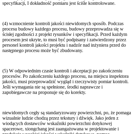
specyfikacji, I dokładność pomiaru jest ściśle kontrolowane.
(4) wzmocnienie kontroli jakości niewidomych sposób. Podczas
procesu budowy każdego procesu, budowy przeprowadza się w
ścisłej zgodności z projekt rysunków i specyfikacji. Przed każdym
procesem jest ukryte, to musi być podpisany i zatwierdzony przez
personel kontroli jakości projektu i nadzór nad inżyniera przed do
następnego procesu może być zbudowany.
(5) W odpowiednim czasie kontroli i akceptacji po zakończeniu
procesów. Po zakończeniu każdego procesu, na miejscu inspektora
jakości, musi przeprowadzić wygląd i rzeczywisty pomiar kontroli.
Jeśli wymagania nie są spełnione, środki naprawcze i
zapobiegawcze na proponuje się do korekty.
niewidomych cegły są standaryzowany powierzchni, po, że pomaga
wizualnie ludzie chodzą przez tekstury i dźwięk. Jako jeden z
wiodących dostawców wskaźniki powierzchni dotykowej
spacerowe, xiongchang jest zaangażowana w projektowanie i