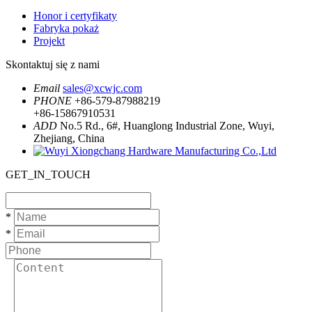
Honor i certyfikaty
Fabryka pokaż
Projekt
Skontaktuj się z nami
Email
sales@xcwjc.com
PHONE
+86-579-87988219
+86-15867910531
ADD
No.5 Rd., 6#, Huanglong Industrial Zone, Wuyi,
Zhejiang, China
GET_IN_TOUCH
*
*