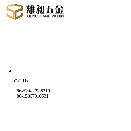
Call Us
+86-579-87988219
+86-15867910531