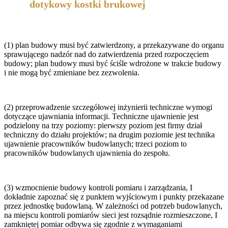
dotykowy kostki brukowej
(1) plan budowy musi być zatwierdzony, a przekazywane do organu
sprawującego nadzór nad do zatwierdzenia przed rozpoczęciem
budowy; plan budowy musi być ściśle wdrożone w trakcie budowy
i nie mogą być zmieniane bez zezwolenia.
(2) przeprowadzenie szczegółowej inżynierii techniczne wymogi
dotyczące ujawniania informacji. Techniczne ujawnienie jest
podzielony na trzy poziomy: pierwszy poziom jest firmy dział
techniczny do działu projektów; na drugim poziomie jest technika
ujawnienie pracowników budowlanych; trzeci poziom to
pracowników budowlanych ujawnienia do zespołu.
(3) wzmocnienie budowy kontroli pomiaru i zarządzania, I
dokładnie zapoznać się z punktem wyjściowym i punkty przekazane
przez jednostkę budowlaną. W zależności od potrzeb budowlanych,
na miejscu kontroli pomiarów sieci jest rozsądnie rozmieszczone, I
zamkniętej pomiar odbywa się zgodnie z wymaganiami