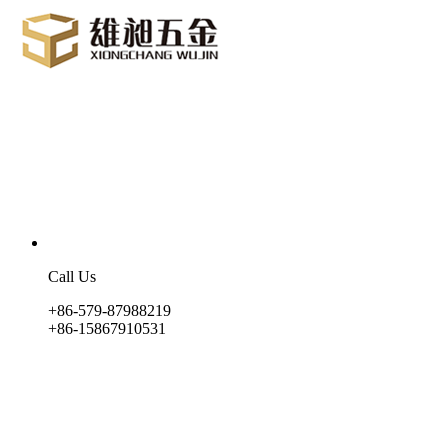
Call Us
+86-579-87988219
+86-15867910531