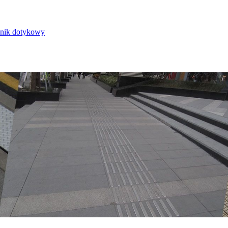
nik dotykowy