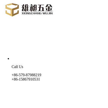
Call Us
+86-579-87988219
+86-15867910531