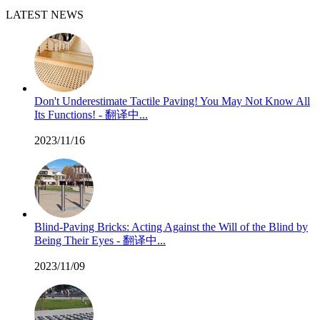
LATEST NEWS
Don't Underestimate Tactile Paving! You May Not Know All
Its Functions! - 翻译中...
2023/11/16
Blind-Paving Bricks: Acting Against the Will of the Blind by
Being Their Eyes - 翻译中...
2023/11/09