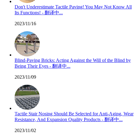
Don't Underestimate Tactile Paving! You May Not Know All
Its Functions! - 翻译中...
2023/11/16
Blind-Paving Bricks: Acting Against the Will of the Blind by
Being Their Eyes - 翻译中...
2023/11/09
Tactile Stair Nosing Should Be Selected for Anti-Aging, Wear
Resistance, And Expansion Quality Products - 翻译中...
2023/11/02