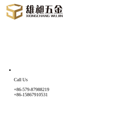
Call Us
+86-579-87988219
+86-15867910531