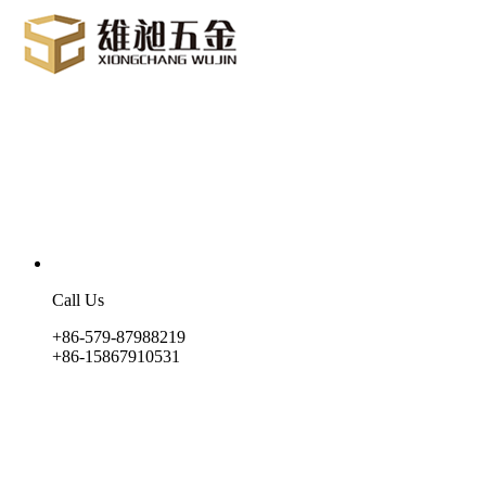
Call Us
+86-579-87988219
+86-15867910531