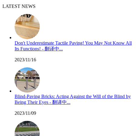
LATEST NEWS
Don't Underestimate Tactile Paving! You May Not Know All
Its Functions! - 翻译中...
2023/11/16
Blind-Paving Bricks: Acting Against the Will of the Blind by
Being Their Eyes - 翻译中...
2023/11/09