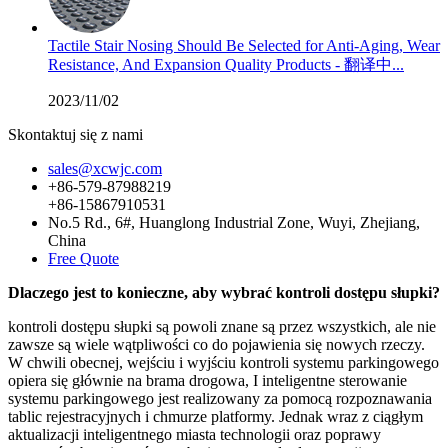
Tactile Stair Nosing Should Be Selected for Anti-Aging, Wear
Resistance, And Expansion Quality Products - 翻译中...
2023/11/02
Skontaktuj się z nami
sales@xcwjc.com
+86-579-87988219
+86-15867910531
No.5 Rd., 6#, Huanglong Industrial Zone, Wuyi, Zhejiang,
China
Free Quote
Dlaczego jest to konieczne, aby wybrać kontroli dostępu słupki?
kontroli dostępu słupki są powoli znane są przez wszystkich, ale nie
zawsze są wiele wątpliwości co do pojawienia się nowych rzeczy.
W chwili obecnej, wejściu i wyjściu kontroli systemu parkingowego
opiera się głównie na brama drogowa, I inteligentne sterowanie
systemu parkingowego jest realizowany za pomocą rozpoznawania
tablic rejestracyjnych i chmurze platformy. Jednak wraz z ciągłym
aktualizacji inteligentnego miasta technologii oraz poprawy