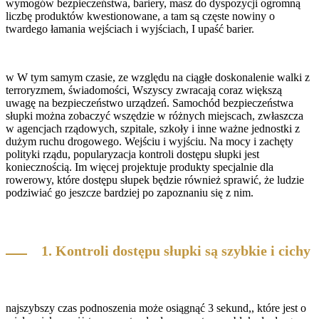
wymogów bezpieczeństwa, bariery, masz do dyspozycji ogromną
liczbę produktów kwestionowane, a tam są częste nowiny o
twardego łamania wejściach i wyjściach, I upaść barier.
w W tym samym czasie, ze względu na ciągłe doskonalenie walki z
terroryzmem, świadomości, Wszyscy zwracają coraz większą
uwagę na bezpieczeństwo urządzeń. Samochód bezpieczeństwa
słupki można zobaczyć wszędzie w różnych miejscach, zwłaszcza
w agencjach rządowych, szpitale, szkoły i inne ważne jednostki z
dużym ruchu drogowego. Wejściu i wyjściu. Na mocy i zachęty
polityki rządu, popularyzacja kontroli dostępu słupki jest
koniecznością. Im więcej projektuje produkty specjalnie dla
rowerowy, które dostępu słupek będzie również sprawić, że ludzie
podziwiać go jeszcze bardziej po zapoznaniu się z nim.
1. Kontroli dostępu słupki są szybkie i cichy
najszybszy czas podnoszenia może osiągnąć 3 sekund,, które jest o