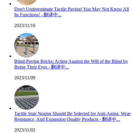
Don't Underestimate Tactile Paving! You May Not Know All
Its Functions! - 翻译中...
2023/11/16
Blind-Paving Bricks: Acting Against the Will of the Blind by
Being Their Eyes - 翻译中...
2023/11/09
Tactile Stair Nosing Should Be Selected for Anti-Aging, Wear
Resistance, And Expansion Quality Products - 翻译中...
2023/11/02