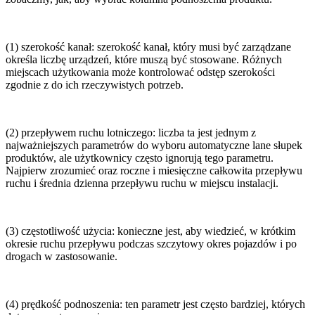
(1) szerokość kanał: szerokość kanał, który musi być zarządzane
określa liczbę urządzeń, które muszą być stosowane. Różnych
miejscach użytkowania może kontrolować odstęp szerokości
zgodnie z do ich rzeczywistych potrzeb.
(2) przepływem ruchu lotniczego: liczba ta jest jednym z
najważniejszych parametrów do wyboru automatyczne lane słupek
produktów, ale użytkownicy często ignorują tego parametru.
Najpierw zrozumieć oraz roczne i miesięczne całkowita przepływu
ruchu i średnia dzienna przepływu ruchu w miejscu instalacji.
(3) częstotliwość użycia: konieczne jest, aby wiedzieć, w krótkim
okresie ruchu przepływu podczas szczytowy okres pojazdów i po
drogach w zastosowanie.
(4) prędkość podnoszenia: ten parametr jest często bardziej, których