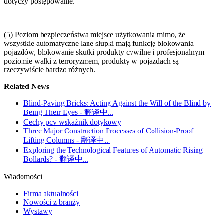
dotyczy postępowanie.
(5) Poziom bezpieczeństwa miejsce użytkowania mimo, że
wszystkie automatyczne lane słupki mają funkcję blokowania
pojazdów, blokowanie skutki produkty cywilne i profesjonalnym
poziomie walki z terroryzmem, produkty w pojazdach są
rzeczywiście bardzo różnych.
Related News
Blind-Paving Bricks: Acting Against the Will of the Blind by
Being Their Eyes - 翻译中...
Cechy pcv wskaźnik dotykowy
Three Major Construction Processes of Collision-Proof
Lifting Columns - 翻译中...
Exploring the Technological Features of Automatic Rising
Bollards? - 翻译中...
Wiadomości
Firma aktualności
Nowości z branży
Wystawy