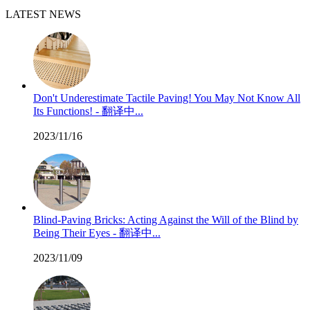
LATEST NEWS
Don't Underestimate Tactile Paving! You May Not Know All
Its Functions! - 翻译中...
2023/11/16
Blind-Paving Bricks: Acting Against the Will of the Blind by
Being Their Eyes - 翻译中...
2023/11/09