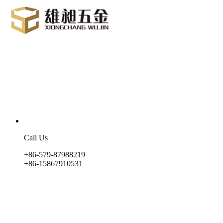
Call Us
+86-579-87988219
+86-15867910531