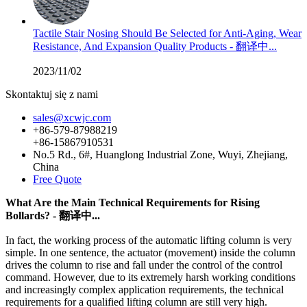
Tactile Stair Nosing Should Be Selected for Anti-Aging, Wear
Resistance, And Expansion Quality Products - 翻译中...
2023/11/02
Skontaktuj się z nami
sales@xcwjc.com
+86-579-87988219
+86-15867910531
No.5 Rd., 6#, Huanglong Industrial Zone, Wuyi, Zhejiang,
China
Free Quote
What Are the Main Technical Requirements for Rising
Bollards? - 翻译中...
In fact, the working process of the automatic lifting column is very
simple. In one sentence, the actuator (movement) inside the column
drives the column to rise and fall under the control of the control
command. However, due to its extremely harsh working conditions
and increasingly complex application requirements, the technical
requirements for a qualified lifting column are still very high.