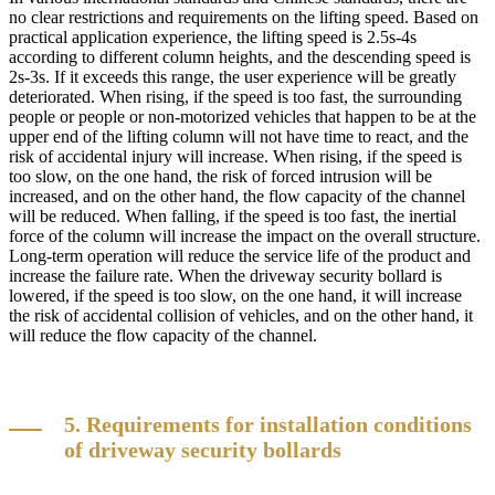
no clear restrictions and requirements on the lifting speed. Based on
practical application experience, the lifting speed is 2.5s-4s
according to different column heights, and the descending speed is
2s-3s. If it exceeds this range, the user experience will be greatly
deteriorated. When rising, if the speed is too fast, the surrounding
people or people or non-motorized vehicles that happen to be at the
upper end of the lifting column will not have time to react, and the
risk of accidental injury will increase. When rising, if the speed is
too slow, on the one hand, the risk of forced intrusion will be
increased, and on the other hand, the flow capacity of the channel
will be reduced. When falling, if the speed is too fast, the inertial
force of the column will increase the impact on the overall structure.
Long-term operation will reduce the service life of the product and
increase the failure rate. When the driveway security bollard is
lowered, if the speed is too slow, on the one hand, it will increase
the risk of accidental collision of vehicles, and on the other hand, it
will reduce the flow capacity of the channel.
5. Requirements for installation conditions
of driveway security bollards