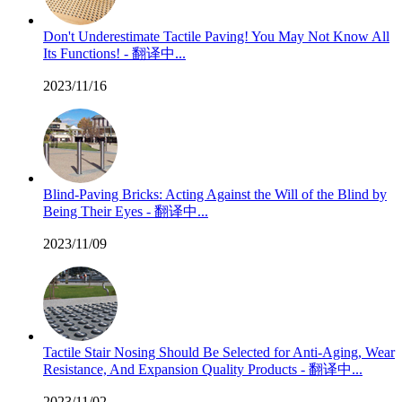
Don't Underestimate Tactile Paving! You May Not Know All
Its Functions! - 翻译中...
2023/11/16
Blind-Paving Bricks: Acting Against the Will of the Blind by
Being Their Eyes - 翻译中...
2023/11/09
Tactile Stair Nosing Should Be Selected for Anti-Aging, Wear
Resistance, And Expansion Quality Products - 翻译中...
2023/11/02