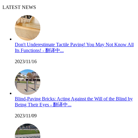
LATEST NEWS
Don't Underestimate Tactile Paving! You May Not Know All
Its Functions! - 翻译中...
2023/11/16
Blind-Paving Bricks: Acting Against the Will of the Blind by
Being Their Eyes - 翻译中...
2023/11/09