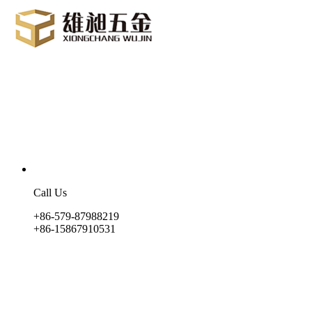
Call Us
+86-579-87988219
+86-15867910531