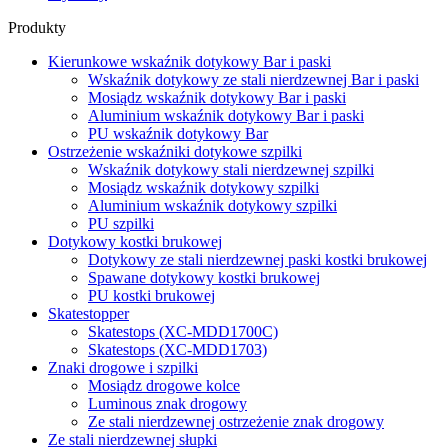
Produkty
Kierunkowe wskaźnik dotykowy Bar i paski
Wskaźnik dotykowy ze stali nierdzewnej Bar i paski
Mosiądz wskaźnik dotykowy Bar i paski
Aluminium wskaźnik dotykowy Bar i paski
PU wskaźnik dotykowy Bar
Ostrzeżenie wskaźniki dotykowe szpilki
Wskaźnik dotykowy stali nierdzewnej szpilki
Mosiądz wskaźnik dotykowy szpilki
Aluminium wskaźnik dotykowy szpilki
PU szpilki
Dotykowy kostki brukowej
Dotykowy ze stali nierdzewnej paski kostki brukowej
Spawane dotykowy kostki brukowej
PU kostki brukowej
Skatestopper
Skatestops (XC-MDD1700C)
Skatestops (XC-MDD1703)
Znaki drogowe i szpilki
Mosiądz drogowe kolce
Luminous znak drogowy
Ze stali nierdzewnej ostrzeżenie znak drogowy
Ze stali nierdzewnej słupki