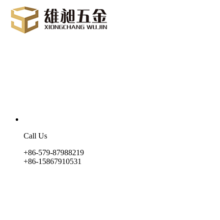
Call Us
+86-579-87988219
+86-15867910531