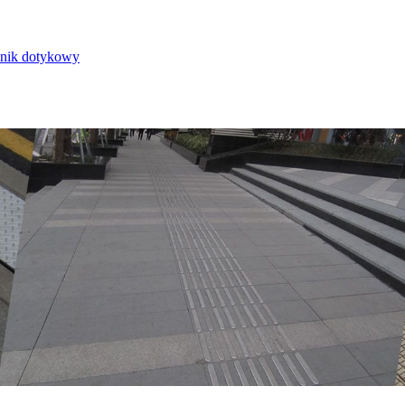
nik dotykowy