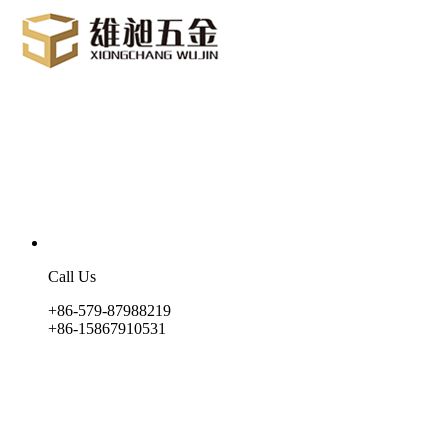
Call Us
+86-579-87988219
+86-15867910531