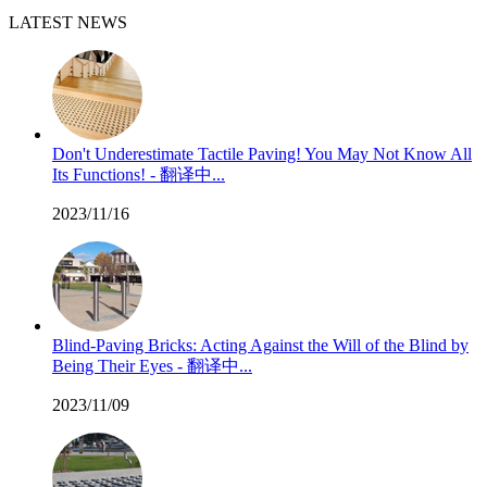
LATEST NEWS
Don't Underestimate Tactile Paving! You May Not Know All
Its Functions! - 翻译中...
2023/11/16
Blind-Paving Bricks: Acting Against the Will of the Blind by
Being Their Eyes - 翻译中...
2023/11/09