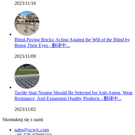
2023/11/16
Blind-Paving Bricks: Acting Against the Will of the Blind by
Being Their Eyes - 翻译中...
2023/11/09
Tactile Stair Nosing Should Be Selected for Anti-Aging, Wear
Resistance, And Expansion Quality Products - 翻译中...
2023/11/02
Skontaktuj się z nami
sales@xcwjc.com