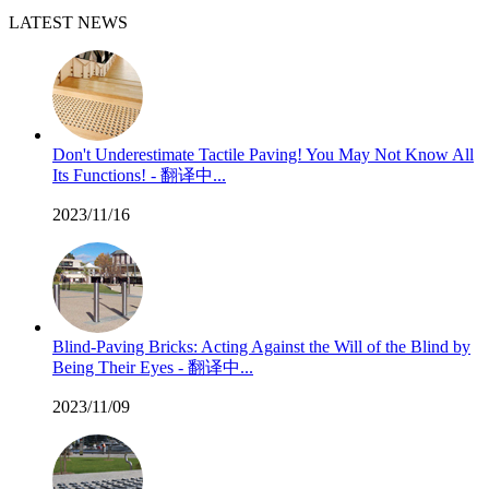
LATEST NEWS
Don't Underestimate Tactile Paving! You May Not Know All
Its Functions! - 翻译中...
2023/11/16
Blind-Paving Bricks: Acting Against the Will of the Blind by
Being Their Eyes - 翻译中...
2023/11/09