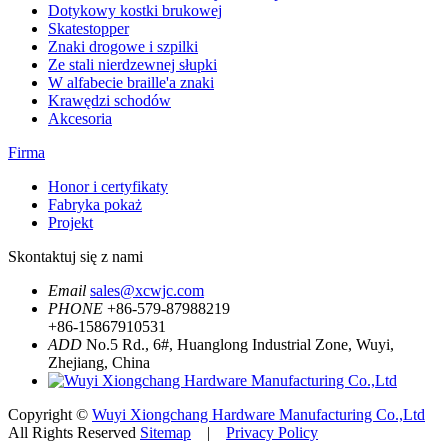
Dotykowy kostki brukowej
Skatestopper
Znaki drogowe i szpilki
Ze stali nierdzewnej słupki
W alfabecie braille'a znaki
Krawędzi schodów
Akcesoria
Firma
Honor i certyfikaty
Fabryka pokaż
Projekt
Skontaktuj się z nami
Email
sales@xcwjc.com
PHONE
+86-579-87988219
+86-15867910531
ADD
No.5 Rd., 6#, Huanglong Industrial Zone, Wuyi,
Zhejiang, China
Copyright ©
Wuyi Xiongchang Hardware Manufacturing Co.,Ltd
All Rights Reserved
Sitemap
|
Privacy Policy