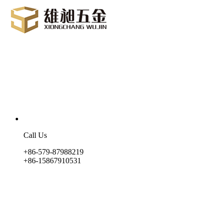
Call Us
+86-579-87988219
+86-15867910531