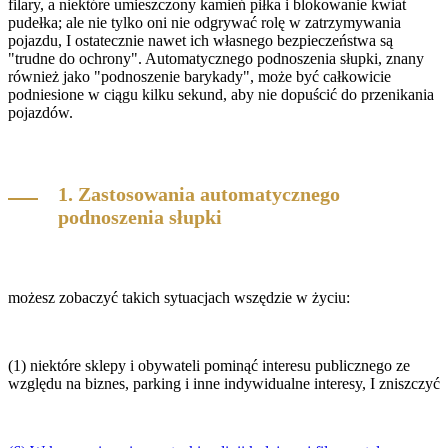
filary, a niektóre umieszczony kamień piłka i blokowanie kwiat
pudełka; ale nie tylko oni nie odgrywać rolę w zatrzymywania
pojazdu, I ostatecznie nawet ich własnego bezpieczeństwa są
"trudne do ochrony". Automatycznego podnoszenia słupki, znany
również jako "podnoszenie barykady", może być całkowicie
podniesione w ciągu kilku sekund, aby nie dopuścić do przenikania
pojazdów.
1. Zastosowania automatycznego
podnoszenia słupki
możesz zobaczyć takich sytuacjach wszędzie w życiu:
(1) niektóre sklepy i obywateli pominąć interesu publicznego ze
względu na biznes, parking i inne indywidualne interesy, I zniszczyć