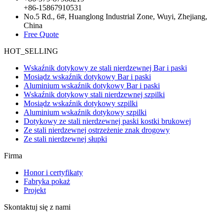
+86-15867910531
No.5 Rd., 6#, Huanglong Industrial Zone, Wuyi, Zhejiang,
China
Free Quote
HOT_SELLING
Wskaźnik dotykowy ze stali nierdzewnej Bar i paski
Mosiądz wskaźnik dotykowy Bar i paski
Aluminium wskaźnik dotykowy Bar i paski
Wskaźnik dotykowy stali nierdzewnej szpilki
Mosiądz wskaźnik dotykowy szpilki
Aluminium wskaźnik dotykowy szpilki
Dotykowy ze stali nierdzewnej paski kostki brukowej
Ze stali nierdzewnej ostrzeżenie znak drogowy
Ze stali nierdzewnej słupki
Firma
Honor i certyfikaty
Fabryka pokaż
Projekt
Skontaktuj się z nami