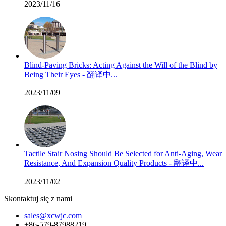
2023/11/16
Blind-Paving Bricks: Acting Against the Will of the Blind by
Being Their Eyes - 翻译中...
2023/11/09
Tactile Stair Nosing Should Be Selected for Anti-Aging, Wear
Resistance, And Expansion Quality Products - 翻译中...
2023/11/02
Skontaktuj się z nami
sales@xcwjc.com
+86-579-87988219