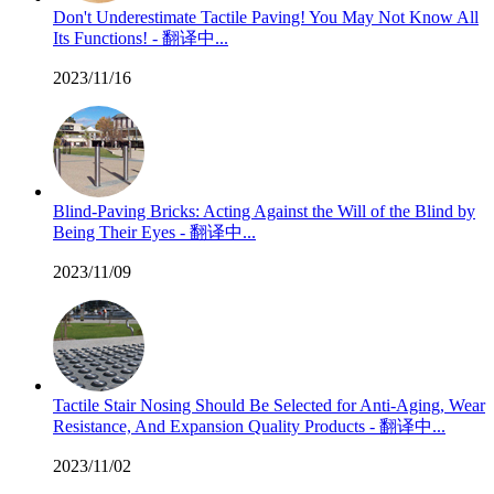
Don't Underestimate Tactile Paving! You May Not Know All
Its Functions! - 翻译中...
2023/11/16
Blind-Paving Bricks: Acting Against the Will of the Blind by
Being Their Eyes - 翻译中...
2023/11/09
Tactile Stair Nosing Should Be Selected for Anti-Aging, Wear
Resistance, And Expansion Quality Products - 翻译中...
2023/11/02