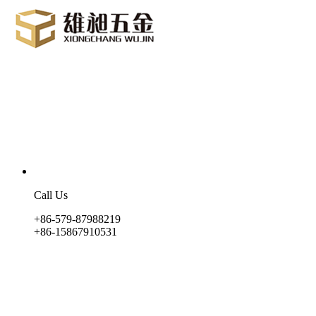
Call Us
+86-579-87988219
+86-15867910531