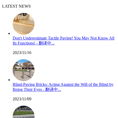
LATEST NEWS
Don't Underestimate Tactile Paving! You May Not Know All
Its Functions! - 翻译中...
2023/11/16
Blind-Paving Bricks: Acting Against the Will of the Blind by
Being Their Eyes - 翻译中...
2023/11/09