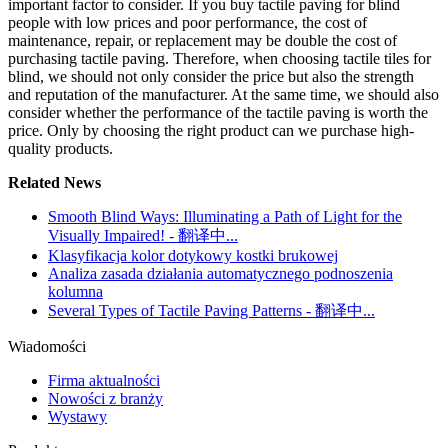
important factor to consider. If you buy tactile paving for blind
people with low prices and poor performance, the cost of
maintenance, repair, or replacement may be double the cost of
purchasing tactile paving. Therefore, when choosing tactile tiles for
blind, we should not only consider the price but also the strength
and reputation of the manufacturer. At the same time, we should also
consider whether the performance of the tactile paving is worth the
price. Only by choosing the right product can we purchase high-
quality products.
Related News
Smooth Blind Ways: Illuminating a Path of Light for the
Visually Impaired! - 翻译中...
Klasyfikacja kolor dotykowy kostki brukowej
Analiza zasada działania automatycznego podnoszenia
kolumna
Several Types of Tactile Paving Patterns - 翻译中...
Wiadomości
Firma aktualności
Nowości z branży
Wystawy